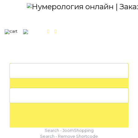
МЕНЮ
Search - JoomShopping
Search - Remove Shortcode