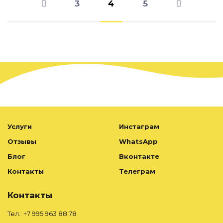

3
4
5

Услуги
Инстаграм
Отзывы
WhatsApp
Блог
Вконтакте
Контакты
Телеграм
Контакты
Тел.: +7 995 963 88 78