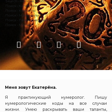
Search - Remove Shortcode
Поиск - Категории
Поиск - Контакты
Поиск - Материалы
Поиск - Ленты новостей
Поиск - Метки
Меня зовут Екатерёна.
Я практикующий нумеролог. Пишу
нумерологические коды на все случаи
жизни. Умею раскрывать ваши таланты,