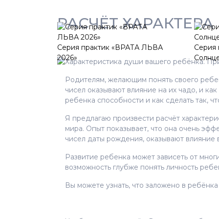
РАСЧЁТ ХАРАКТЕРА
Серия практик «ВРАТА ЛЬВА
Серия 
2026»
Солнц
Характеристика души вашего ребёнка. Пр
Родителям, желающим понять своего ребенк
чисел оказывают влияние на их чадо, и как
ребенка способности и как сделать так, ч
Я предлагаю произвести расчёт характери
мира. Опыт показывает, что она очень эфф
чисел даты рождения, оказывают влияние в
Развитие ребенка может зависеть от многи
возможность глубже понять личность ребе
Вы можете узнать, что заложено в ребёнк