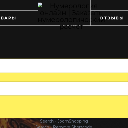
ОВАРЫ
ОТЗЫВЫ
Search - JoomShopping
Search - Remove Shortcode