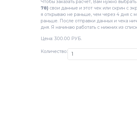
Чтобы заказать расчёт, Вам нужно выбрать 
78)
свои данные и этот чек или скрин с экр
я открываю не раньше, чем через 4 дня c 
раньше. После отправки данных и чека ни
дня. Я начинаю работать с нижних из спис
Цена:
300.00 РУБ.
Количество: