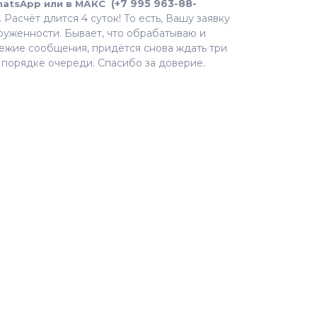
(+7 995 963-88-
atsApp или в МАКС
Расчёт длится 4 суток! То есть, Вашу заявку
руженности. Бывает, что обрабатываю и
вежие сообщения, придётся снова ждать три
в порядке очереди. Спасибо за доверие.