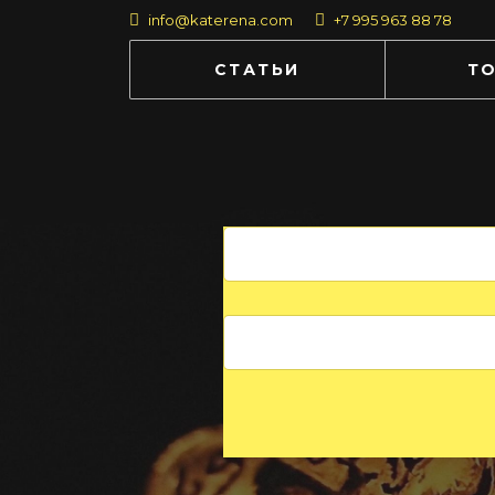
info@katerena.com
+7 995 963 88 78
СТАТЬИ
Т