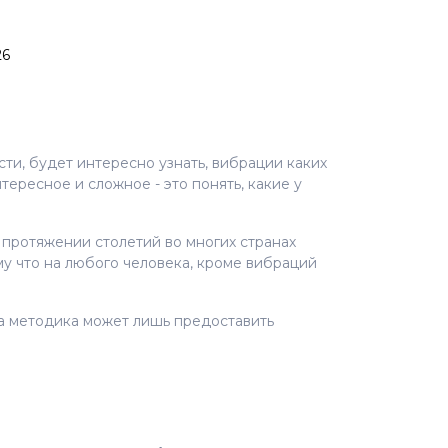
ти, будет интересно узнать, вибрации каких
тересное и сложное - это понять, какие у
 протяжении столетий во многих странах
му что на любого человека, кроме вибраций
эта методика может лишь предоставить