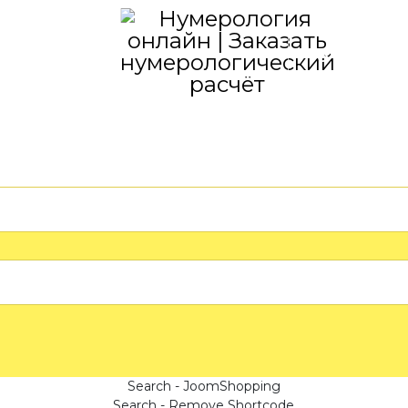
ОВАРЫ
ОТЗЫВЫ
Search - JoomShopping
Search - Remove Shortcode