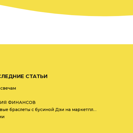
ЛЕДНИЕ СТАТЬИ
 свечам
ИЯ ФИНАНСОВ
Никогда не покупайте готовые браслеты с бусиной Дзи на маркетплейсах
ми