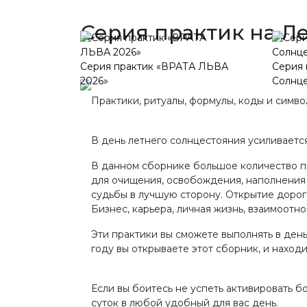
Серия практик на Л
Серия практик «ВРАТА ЛЬВА
Серия 
2026»
Солнц
Практики, ритуалы, формулы, коды и симв
В день летнего солнцестояния усиливается
В данном сборнике большое количество пр
для очищения, освобождения, наполнения 
судьбы в лучшую сторону. Открытие дорог.
Бизнес, карьера, личная жизнь, взаимоотно
Эти практики вы сможете выполнять в день
году вы открываете этот сборник, и находи
Если вы боитесь не успеть активировать б
суток в любой удобный для вас день.