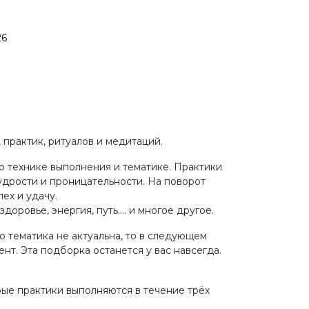
 практик, ритуалов и медитаций.
о технике выполнения и тематике. Практики
удрости и проницательности. На поворот
ех и удачу.
оровье, энергия, путь.... и многое другое.
о тематика не актуальна, то в следующем
ент. Эта подборка останется у вас навсегда.
орые практики выполняются в течение трёх