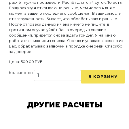
расчёт нужно произвести. Расчёт длится 4 суток! То есть,
Вашу заявку я открываю не раньше, чем через 4 дня c
момента вашего последнего сообщения. В зависимости
от загруженности. Бывает, что обрабатываю и раньше.
После отправки данных и чека ничего не пишите, в
противном случае уйдёт Ваша очередь в свежие
сообщения, придётся снова ждать три дня. Я начинаю
работать с нижних из списка. Я ценю и уважаю каждого из
Вас, обрабатываю заявочки в порядке очереди. Спасибо
за доверие.
Цена:
500.00 РУБ.
Количество:
ДРУГИЕ РАСЧЕТЫ