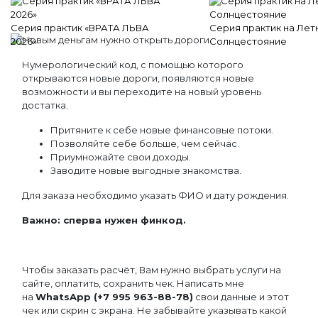
Серия практик «ВРАТА ЛЬВА
Серия практик на Лет
Новым деньгам нужно открыть дороги.
2026»
Солнцестояние
Нумерологический код, с помощью которого
открываются новые дороги, появляются новые
возможности и вы переходите на новый уровень
достатка.
Притяните к себе новые финансовые потоки.
Позволяйте себе больше, чем сейчас.
Приумножайте свои доходы.
Заводите новые выгодные знакомства.
Для заказа необходимо указать ФИО и дату рождения.
Важно: сперва нужен финкод.
Чтобы заказать расчёт, Вам нужно выбрать услуги на
сайте, оплатить, сохранить чек. Написать мне
на
WhatsApp (+7 995 963-88-78)
свои данные и этот
чек или скрин с экрана. Не забывайте указывать какой