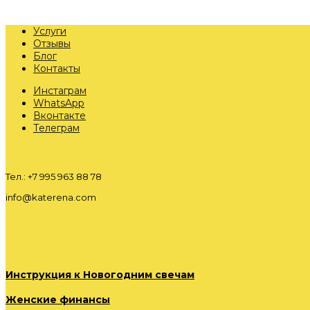
Услуги
Отзывы
Блог
Контакты
Инстаграм
WhatsApp
Вконтакте
Телеграм
Тел.: +7 995 963 88 78
info@katerena.com
Инструкция к Новогодним свечам
Женские финансы