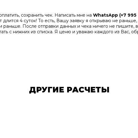
оплатить, сохранить чек. Написать мне на
WhatsApp (+7 995 
т длится 4 суток! То есть, Вашу заявку я открываю не раньш
 и раньше. После отправки данных и чека ничего не пишите,
ать с нижних из списка. Я ценю и уважаю каждого из Вас, о
ДРУГИЕ РАСЧЕТЫ