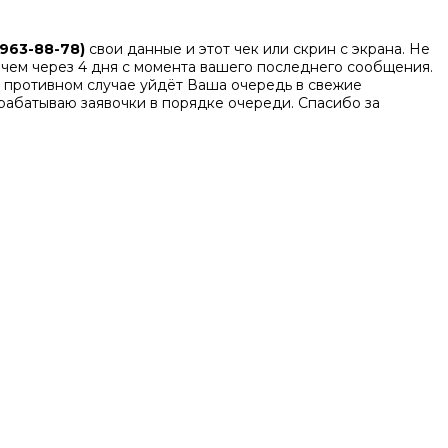
963-88-78)
свои данные и этот чек или скрин с экрана. Не
е, чем через 4 дня c момента вашего последнего сообщения.
 в противном случае уйдёт Ваша очередь в свежие
брабатываю заявочки в порядке очереди. Спасибо за