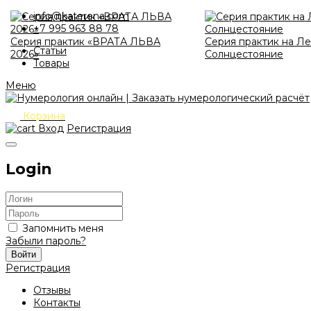
info@katerena.com
+7 995 963 88 78
Серия практик «ВРАТА ЛЬВА
Серия практик на Л
Статьи
2026»
Солнцестояние
Товары
Меню
Корзина
Вход
Регистрация
Login
Запомнить меня
Забыли пароль?
Войти
Регистрация
Отзывы
Контакты