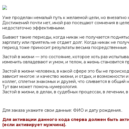
Уже проделан немалый путь к желаемой цели, но внезапно 
Достижений почти нет, иной раз посещают сомнения в цел
недостаточно эффективными.
Бывают такие периоды, когда никак не получается поднять
зарплату или приятель не отдает долг. Когда никак не получ
период тоже приносит результаты весьма посредственные.
Застой в жизни — это состояние, которое хоть раз испытыва
изменить овладевают и умом, и телом, а жизнь становится 
Застой в жизни человека, в какой сфере это бы не происхо
зависит многое: и качество жизни, и отдых, и возможности
коллег, сплетни знакомых и друзей, что сливается в общий 
Тут вам может помочь нумерология.
Застой в жизни, в делах, в судебных процессах, в лечении, в
Для заказа укажите свои данные: ФИО и дату рождения..
Для активации данного кода сперва должен быть акт
(если активирует мужчина).