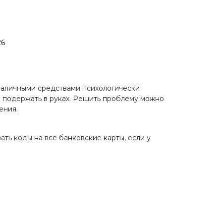
 наличными средствами психологически
ни подержать в руках. Решить проблему можно
ения.
ть коды на все банковские карты, если у