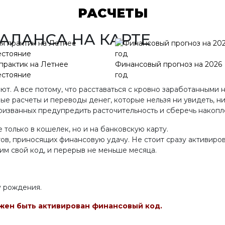
РАСЧЕТЫ
АЛАНСА НА КАРТЕ
практик на Летнее
Финансовый прогноз на 2026
естояние
год
ют. А все потому, что расставаться с кровно заработанными
ые расчеты и переводы денег, которые нельзя ни увидеть, 
ризванных предупредить расточительность и сберечь накопл
е только в кошелек, но и на банковскую карту.
в, приносящих финансовую удачу. Не стоит сразу активирова
им свой код, и перерыв не меньше месяца.
у рождения.
лжен быть активирован финансовый код.