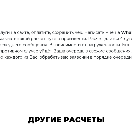
луги на сайте, оплатить, сохранить чек. Написать мне на
What
казывать какой расчёт нужно произвести. Расчёт длится 4 суто
последнего сообщения. В зависимости от загруженности. Быв
в противном случае уйдёт Ваша очередь в свежие сообщения,
аю каждого из Вас, обрабатываю заявочки в порядке очереди
ДРУГИЕ РАСЧЕТЫ