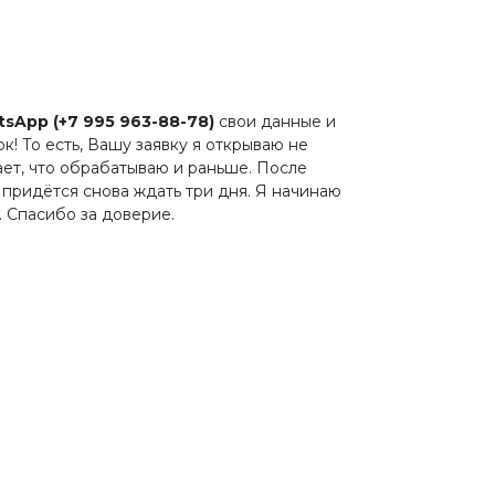
sApp (+7 995 963-88-78)
свои данные и
к! То есть, Вашу заявку я открываю не
ает, что обрабатываю и раньше. После
 придётся снова ждать три дня. Я начинаю
. Спасибо за доверие.