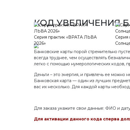
КОД УВЕЛИЧЕНИЯ Б
Серия практик «ВРАТА ЛЬВА
Серия 
2026»
Солнц
Банковские карты порой стремительно пусте
всегда труднее, чем осуществлять безналичн
легко с помощью нумерологических кодов, п
Деньги – это энергия, и привлечь ее можно н
Банковская карта — один из лучших предмето
вас их несколько. Для каждой карты необход
Для заказа укажите свои данные: ФИО и дат
Для активации данного кода сперва до