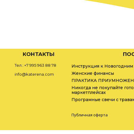
КОНТАКТЫ
ПОС
Тел.: +7 995 963 88 78
Инструкция к Новогодним
Женские финансы
info@katerena.com
ПРАКТИКА ПРИУМНОЖЕН
Никогда не покупайте гото
маркетплейсах
Програмные свечи с трава
Публичная оферта