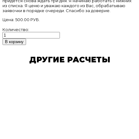
придётся снова ждать три дня. Я начинаю работать с нижних
из списка. Я ценю и уважаю каждого из Вас, обрабатываю
заявочки в порядке очереди. Спасибо за доверие.
Цена:
500.00 РУБ.
Количество:
ДРУГИЕ РАСЧЕТЫ