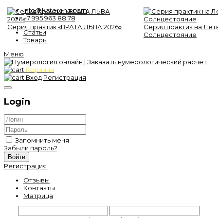
info@katerena.com
+7 995 963 88 78
Серия практик «ВРАТА ЛЬВА 2026»
Серия практик на Лет
Статьи
Солнцестояние
Товары
Меню
Корзина
Вход
Регистрация
Login
Запомнить меня
Забыли пароль?
Войти
Регистрация
Отзывы
Контакты
Матрица