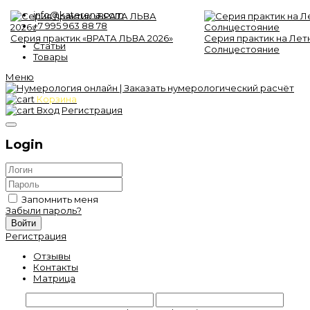
info@katerena.com
+7 995 963 88 78
Серия практик «ВРАТА ЛЬВА 2026»
Серия практик на Лет
Статьи
Солнцестояние
Товары
Меню
Корзина
Вход
Регистрация
Login
Запомнить меня
Забыли пароль?
Войти
Регистрация
Отзывы
Контакты
Матрица